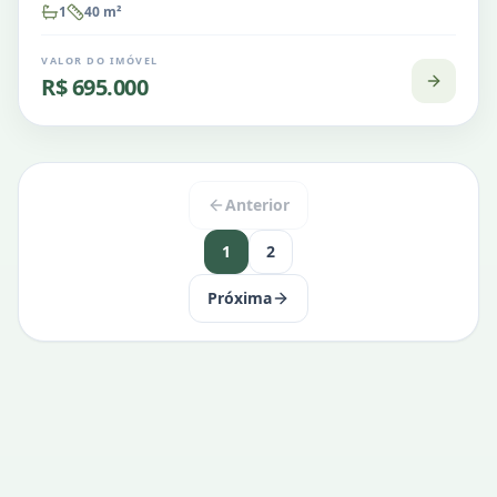
1
40
m²
VALOR DO IMÓVEL
R$ 695.000
Anterior
1
2
Próxima