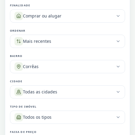
FINALIDADE
Comprar ou alugar
ORDENAR
Mais recentes
BAIRRO
Corrêas
CIDADE
Todas as cidades
TIPO DE IMÓVEL
Todos os tipos
FAIXA DE PREÇO