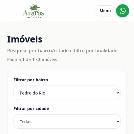
Menu
Imóveis
Pesquise por bairro/cidade e filtre por finalidade.
Página
1
de
1
•
3
imóveis
Filtrar por bairro
Filtrar por cidade