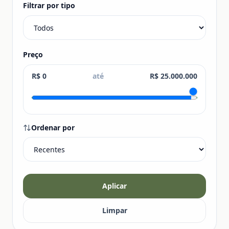
Filtrar por tipo
Preço
R$ 0
até
R$ 25.000.000
Ordenar por
Aplicar
Limpar