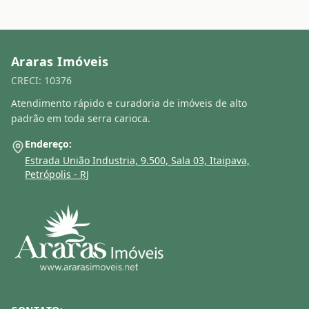
Araras Imóveis
CRECI: 10376
Atendimento rápido e curadoria de imóveis de alto
padrão em toda serra carioca.
Endereço:
Estrada União Industria, 9.500, Sala 03, Itaipava,
Petrópolis - RJ