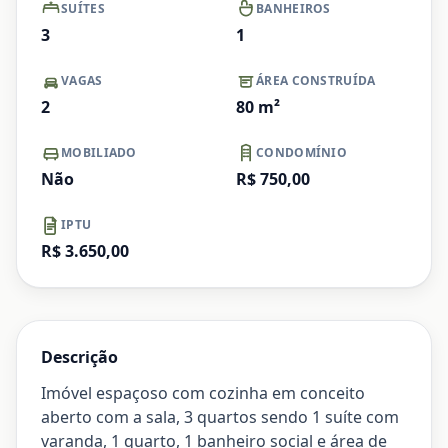
SUÍTES
BANHEIROS
3
1
VAGAS
ÁREA CONSTRUÍDA
2
80
m²
MOBILIADO
CONDOMÍNIO
Não
R$ 750,00
IPTU
R$ 3.650,00
Descrição
Imóvel espaçoso com cozinha em conceito
aberto com a sala, 3 quartos sendo 1 suíte com
varanda, 1 quarto, 1 banheiro social e área de