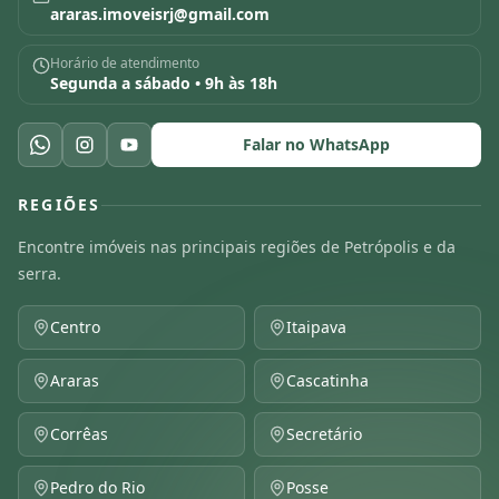
araras.imoveisrj@gmail.com
Horário de atendimento
Segunda a sábado • 9h às 18h
Falar no WhatsApp
REGIÕES
Encontre imóveis nas principais regiões de Petrópolis e da
serra.
Centro
Itaipava
Araras
Cascatinha
Corrêas
Secretário
Pedro do Rio
Posse