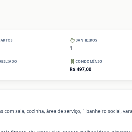
Ampliar
A
+ Ver mais
Ampliar
ARTOS
BANHEIROS
1
BILIADO
CONDOMÍNIO
R$ 497,00
com sala, cozinha, área de serviço, 1 banheiro social, va