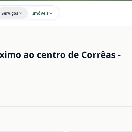
Serviços
Imóveis
imo ao centro de Corrêas -