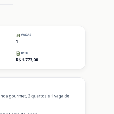
mpliar
Ampliar
VAGAS
1
IPTU
R$ 1.773,00
randa gourmet, 2 quartos e 1 vaga de