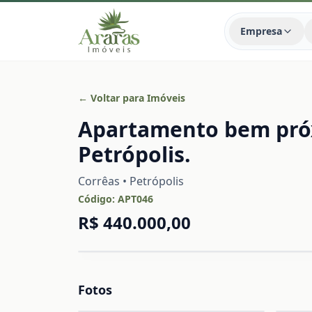
Empresa
← Voltar para Imóveis
Apartamento bem próx
Petrópolis.
Corrêas • Petrópolis
Código:
APT046
R$ 440.000,00
Fotos