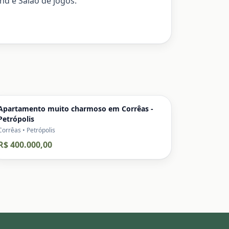
nd e Salão de jogos.
Apartamento muito charmoso em Corrêas -
Petrópolis
Corrêas • Petrópolis
R$ 400.000,00