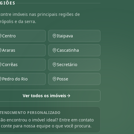
GIÕES
ontre imóveis nas principais regiões de
rópolis e da serra.
Centro
Itaipava
Araras
Cascatinha
Corrêas
Secretário
Pedro do Rio
Posse
Ver todos os imóveis
TENDIMENTO PERSONALIZADO
ão encontrou o imóvel ideal? Entre em contato
 conte para nossa equipe o que você procura.