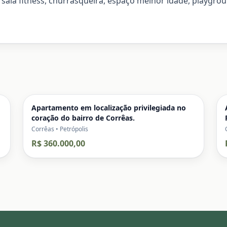
sala fitness, churrasqueira, espaço melhor idade, playgrou
Apartamento em localização privilegiada no
coração do bairro de Corrêas.
Corrêas • Petrópolis
R$ 360.000,00