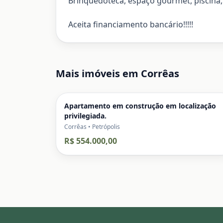
Brinquedoteca, espaço gourmet, piscina, 
Aceita financiamento bancário!!!!!
Mais imóveis em
Corrêas
Apartamento em construção em localização
privilegiada.
Corrêas • Petrópolis
R$ 554.000,00