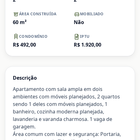
ÁREA CONSTRUÍDA
MOBILIADO
60
m²
Não
CONDOMÍNIO
IPTU
R$ 492,00
R$ 1.920,00
Descrição
Apartamento com sala ampla em dois
ambientes com móveis planejados, 2 quartos
sendo 1 deles com móveis planejados, 1
banheiro, cozinha moderna planejada,
lavanderia e varanda charmosa. 1 vaga de
garagem.
Área comum com lazer e segurança: Portaria,