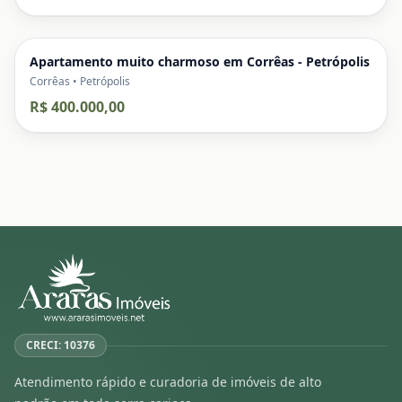
Apartamento muito charmoso em Corrêas - Petrópolis
Corrêas • Petrópolis
R$ 400.000,00
CRECI: 10376
Atendimento rápido e curadoria de imóveis de alto