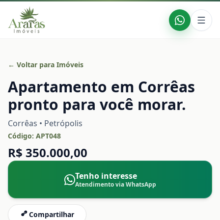
← Voltar para Imóveis
Apartamento em Corrêas
pronto para você morar.
Corrêas • Petrópolis
Código:
APT048
R$ 350.000,00
Tenho interesse
Atendimento via WhatsApp
Compartilhar