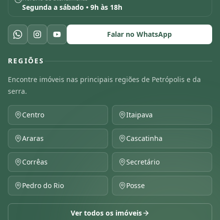
Segunda a sábado • 9h às 18h
Falar no WhatsApp
REGIÕES
Encontre imóveis nas principais regiões de Petrópolis e da
serra.
Centro
Itaipava
Araras
Cascatinha
Corrêas
Secretário
Pedro do Rio
Posse
Ver todos os imóveis