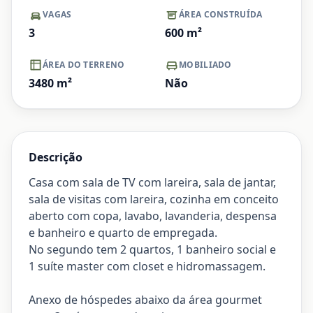
VAGAS
ÁREA CONSTRUÍDA
3
600
m²
ÁREA DO TERRENO
MOBILIADO
3480
m²
Não
Descrição
Casa com sala de TV com lareira, sala de jantar,
sala de visitas com lareira, cozinha em conceito
aberto com copa, lavabo, lavanderia, despensa
e banheiro e quarto de empregada.
No segundo tem 2 quartos, 1 banheiro social e
1 suíte master com closet e hidromassagem.
Anexo de hóspedes abaixo da área gourmet