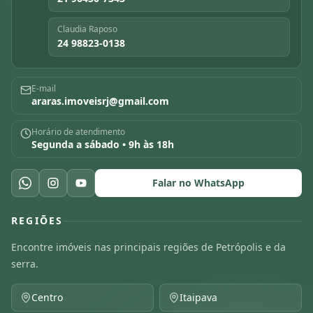
Claudia Raposo
24 98823-0138
E-mail
araras.imoveisrj@gmail.com
Horário de atendimento
Segunda a sábado • 9h às 18h
Falar no WhatsApp
REGIÕES
Encontre imóveis nas principais regiões de Petrópolis e da
serra.
Centro
Itaipava