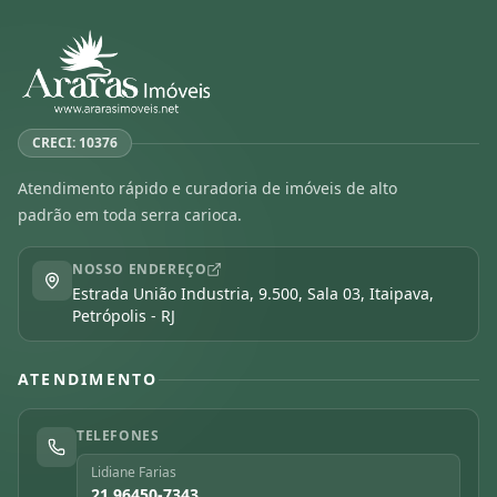
CRECI: 10376
Atendimento rápido e curadoria de imóveis de alto
padrão em toda serra carioca.
NOSSO ENDEREÇO
Estrada União Industria, 9.500, Sala 03, Itaipava,
Petrópolis - RJ
ATENDIMENTO
TELEFONES
Lidiane Farias
21 96450-7343