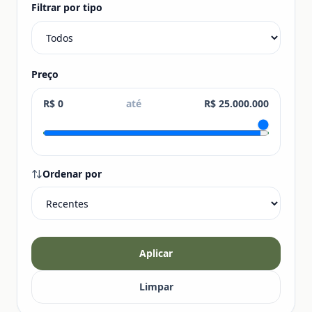
Filtrar por tipo
Preço
R$ 0
até
R$ 25.000.000
Ordenar por
Aplicar
Limpar