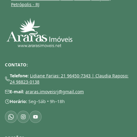
Petrópolis - RJ
CONTATO:
Telefone:
Lidiane Farias: 21 96450-7343 | Claudia Raposo:
24 98823-0138
E-mail:
araras.imoveisrj@gmail.com
Horário:
Seg–Sáb • 9h–18h