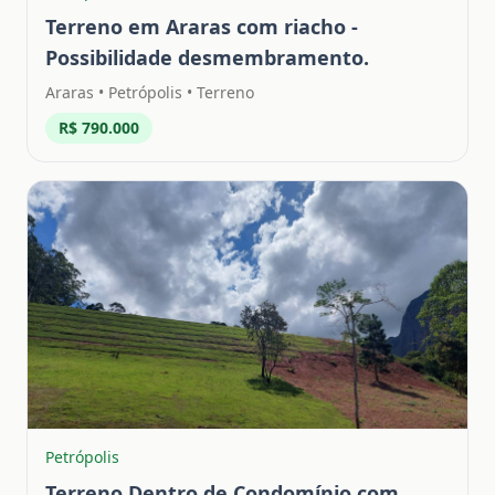
Terreno em Araras com riacho -
Possibilidade desmembramento.
Araras
•
Petrópolis
• Terreno
R$ 790.000
Petrópolis
Terreno Dentro de Condomínio com