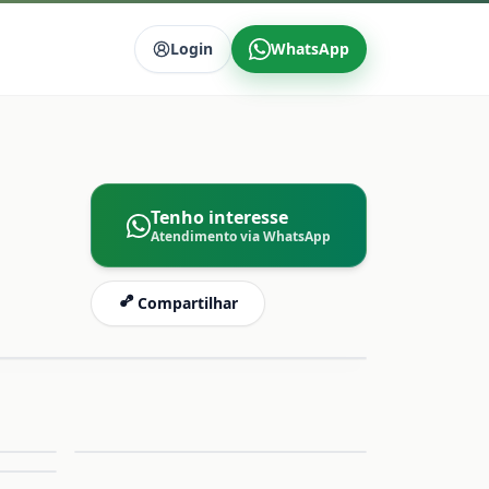
Login
WhatsApp
Tenho interesse
Atendimento via WhatsApp
Compartilhar
mpliar
Ampliar