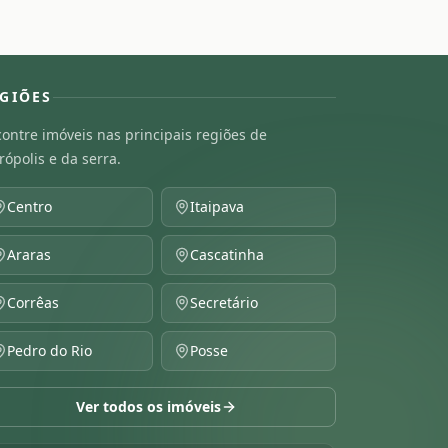
GIÕES
ontre imóveis nas principais regiões de
rópolis e da serra.
Centro
Itaipava
Araras
Cascatinha
Corrêas
Secretário
Pedro do Rio
Posse
Ver todos os imóveis