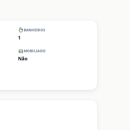
BANHEIROS
1
MOBILIADO
Não