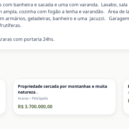
s com banheira e sacada e uma com varanda. Lavabo, sala d
em ampla, cozinha com fogão a lenha e varandão. Área de l
om armários, geladeiras, banheiro e uma jacuzzi. Garagem p
rutíferas.
raras com portaria 24hs.
Propriedade cercada por montanhas e muita
natureza .
Araras • Petrópolis
R$ 3.700.000,00