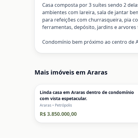
Casa composta por 3 suítes sendo 2 dela
ambientes com lareira, sala de jantar b
para refeições com churrasqueira, pia c
ferramentas, depósito, jardins e arvores f
Condomínio bem próximo ao centro de A
Mais imóveis em
Araras
Linda casa em Araras dentro de condomínio
com vista espetacular.
Araras • Petrópolis
R$ 3.850.000,00