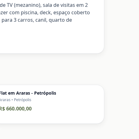
e TV (mezanino), sala de visitas em 2
azer com piscina, deck, espaço coberto
ara 3 carros, canil, quarto de
Flat em Araras - Petrópolis
Araras • Petrópolis
R$ 660.000,00