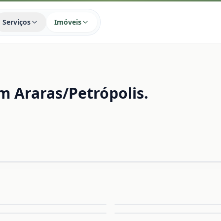
Serviços
Imóveis
 Araras/Petrópolis.
Ampliar
A