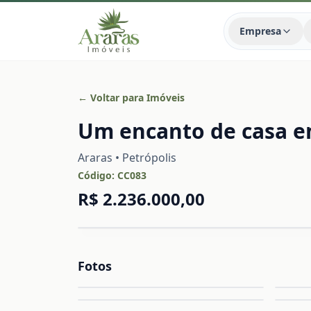
Empresa
← Voltar para Imóveis
Um encanto de casa em
Araras • Petrópolis
Código:
CC083
R$ 2.236.000,00
Fotos
Ampliar