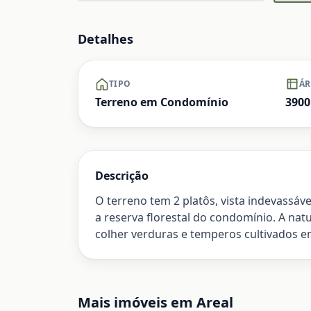
Ampliar
Detalhes
TIPO
ÁR
Terreno em Condomínio
3900
Descrição
O terreno tem 2 platôs, vista indevassáve
a reserva florestal do condomínio. A na
colher verduras e temperos cultivados 
Mais imóveis em
Areal