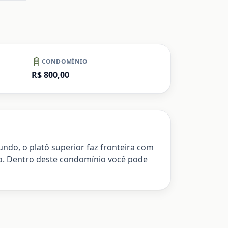
mpliar
CONDOMÍNIO
R$ 800,00
fundo, o platô superior faz fronteira com
io. Dentro deste condomínio você pode