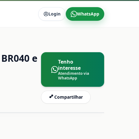
Login
WhatsApp
 BR040 e
Tenho
interesse
Atendimento via
WhatsApp
Compartilhar