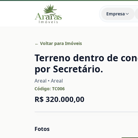
Empresa
← Voltar para Imóveis
Terreno dentro de con
por Secretário.
Areal • Areal
Código:
TC006
R$ 320.000,00
Fotos
Capa