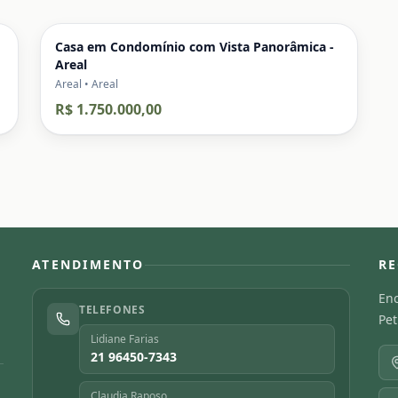
Casa em Condomínio com Vista Panorâmica -
Areal
Areal • Areal
R$ 1.750.000,00
ATENDIMENTO
RE
Enc
TELEFONES
Pet
Lidiane Farias
21 96450-7343
Claudia Raposo