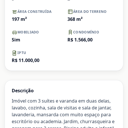
ÁREA CONSTRUÍDA
ÁREA DO TERRENO
197
m²
368
m²
MOBILIADO
CONDOMÍNIO
Sim
R$ 1.566,00
IPTU
R$ 11.000,00
Descrição
Imóvel com 3 suítes e varanda em duas delas,
lavabo, cozinha, sala de visitas e sala de jantar,
lavanderia, mansarda com muito espaço para
escritório ou academia. Jardim, churrasqueira e