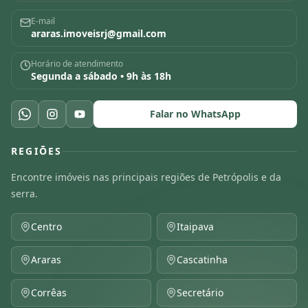
E-mail
araras.imoveisrj@gmail.com
Horário de atendimento
Segunda a sábado • 9h às 18h
Falar no WhatsApp
REGIÕES
Encontre imóveis nas principais regiões de Petrópolis e da
serra.
Centro
Itaipava
Araras
Cascatinha
Corrêas
Secretário