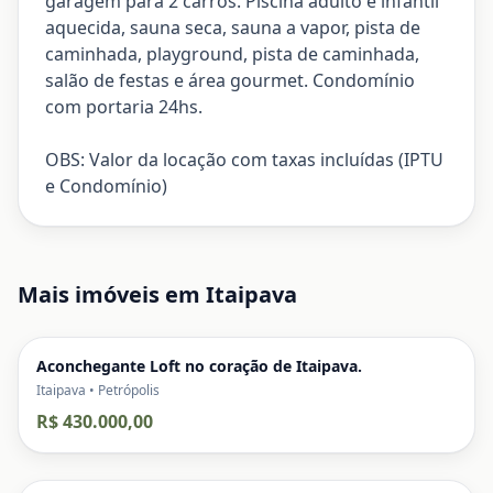
garagem para 2 carros. Piscina adulto e infantil
aquecida, sauna seca, sauna a vapor, pista de
caminhada, playground, pista de caminhada,
salão de festas e área gourmet. Condomínio
com portaria 24hs.
OBS: Valor da locação com taxas incluídas (IPTU
e Condomínio)
Mais imóveis em
Itaipava
Aconchegante Loft no coração de Itaipava.
Itaipava • Petrópolis
R$ 430.000,00