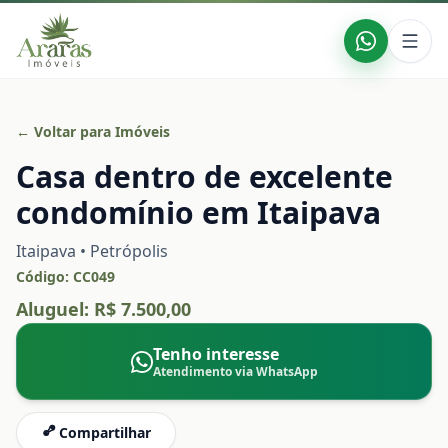
← Voltar para Imóveis
Casa dentro de excelente
condomínio em Itaipava
Itaipava • Petrópolis
Código:
CC049
Aluguel:
R$ 7.500,00
Tenho interesse
Atendimento via WhatsApp
Compartilhar