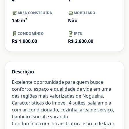
ÁREA CONSTRUÍDA
MOBILIADO
150
m²
Não
CONDOMÍNIO
IPTU
R$ 1.900,00
R$ 2.800,00
Descrição
Excelente oportunidade para quem busca
conforto, espaço e qualidade de vida em uma
das regiões mais valorizadas de Nogueira.
Características do imóvel: 4 suítes, sala ampla
com ar-condicionado, cozinha, área de serviço,
banheiro social e varanda.
Condomínio com infraestrutura e área de lazer