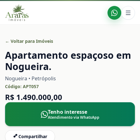
← Voltar para Imóveis
Apartamento espaçoso em
Nogueira.
Nogueira • Petrópolis
Código:
APT057
R$ 1.490.000,00
Tenho interesse
Atendimento via WhatsApp
Compartilhar