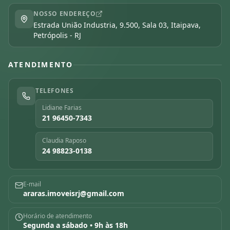
NOSSO ENDEREÇO
Estrada União Industria, 9.500, Sala 03, Itaipava,
Petrópolis - RJ
ATENDIMENTO
TELEFONES
Lidiane Farias
21 96450-7343
Claudia Raposo
24 98823-0138
E-mail
araras.imoveisrj@gmail.com
Horário de atendimento
Segunda a sábado • 9h às 18h