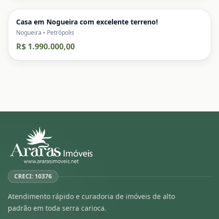
Casa em Nogueira com excelente terreno!
Nogueira • Petrópolis
R$ 1.990.000,00
CRECI: 10376
Atendimento rápido e curadoria de imóveis de alto
padrão em toda serra carioca.