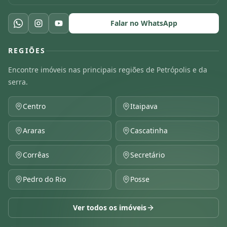
Falar no WhatsApp
REGIÕES
Encontre imóveis nas principais regiões de Petrópolis e da
serra.
Centro
Itaipava
Araras
Cascatinha
Corrêas
Secretário
Pedro do Rio
Posse
Ver todos os imóveis